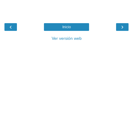
‹
›
Inicio
Ver versión web