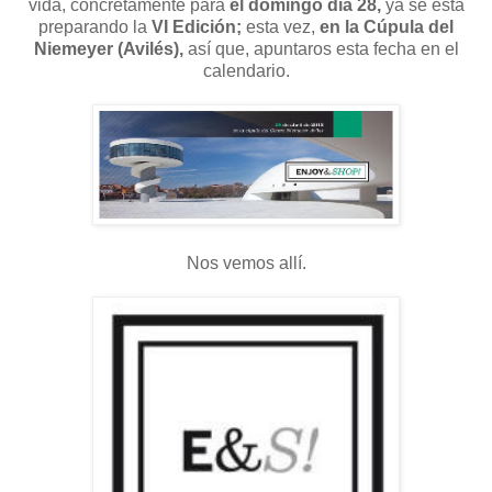
vida, concretamente para
el domingo día 28,
ya se está
preparando la
VI Edición;
esta vez,
en la Cúpula del
Niemeyer (Avilés),
así que, apuntaros esta fecha en el
calendario.
Nos vemos allí.