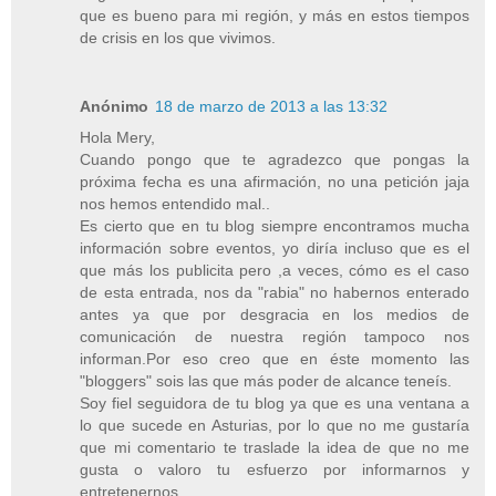
que es bueno para mi región, y más en estos tiempos
de crisis en los que vivimos.
Anónimo
18 de marzo de 2013 a las 13:32
Hola Mery,
Cuando pongo que te agradezco que pongas la
próxima fecha es una afirmación, no una petición jaja
nos hemos entendido mal..
Es cierto que en tu blog siempre encontramos mucha
información sobre eventos, yo diría incluso que es el
que más los publicita pero ,a veces, cómo es el caso
de esta entrada, nos da "rabia" no habernos enterado
antes ya que por desgracia en los medios de
comunicación de nuestra región tampoco nos
informan.Por eso creo que en éste momento las
"bloggers" sois las que más poder de alcance teneís.
Soy fiel seguidora de tu blog ya que es una ventana a
lo que sucede en Asturias, por lo que no me gustaría
que mi comentario te traslade la idea de que no me
gusta o valoro tu esfuerzo por informarnos y
entretenernos.