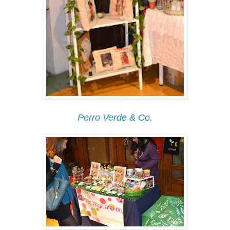
Perro Verde & Co
.