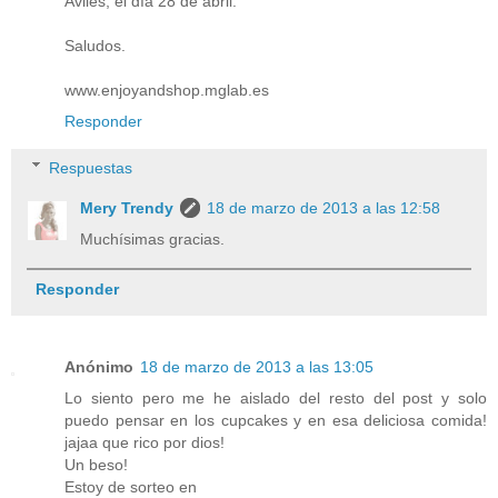
Avilés, el día 28 de abril.
Saludos.
www.enjoyandshop.mglab.es
Responder
Respuestas
Mery Trendy
18 de marzo de 2013 a las 12:58
Muchísimas gracias.
Responder
Anónimo
18 de marzo de 2013 a las 13:05
Lo siento pero me he aislado del resto del post y solo
puedo pensar en los cupcakes y en esa deliciosa comida!
jajaa que rico por dios!
Un beso!
Estoy de sorteo en