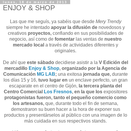
lunes, 18 de marzo de 2013
ENJOY & SHOP
Las que me seguís, ya sabéis que desde
Mery Trendy
siempre he intentado
apoyar la difusión de
novedosos y
creativos
proyectos,
confiando en sus posibilidades de
negocio, así como de
fomentar
las ventas de
nuestro
mercado local
a través de actividades diferentes y
originales.
De ahí que
este sábado
decidiese asistir a la
V Edición del
mercadillo
Enjoy & Shop
,
organizado por la Agencia de
Comunicación
MG LAB
;
una exitosa
jornada que,
durante
los días 15 y 16,
tuvo lugar en
un enclave perfecto, un gran
escaparate en el centro de Gijón,
la tercera planta del
Centro Comercial
Los Fresnos
, en la que los
expositores
protagonistas fueron, tanto el pequeño comercio como
los artesanos,
que, durante todo el fin de semana,
demostraron su buen hacer a la hora de exponer sus
productos y presentárselos al público con una imagen de lo
más cuidada en sus respectivos stands.