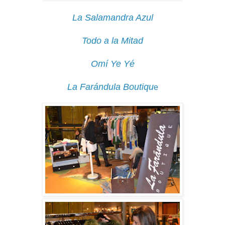
La Salamandra Azul
Todo a la Mitad
Omí Ye Yé
La Farándula Boutiqu
e