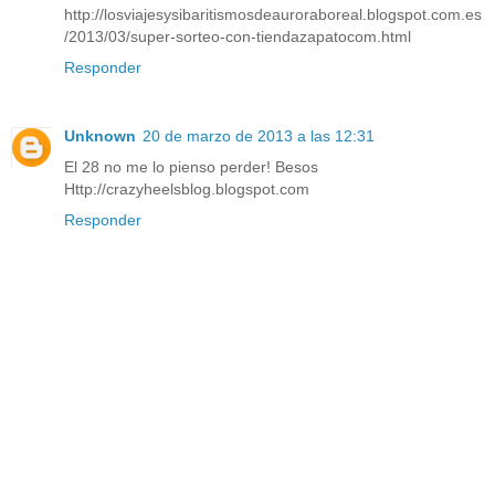
http://losviajesysibaritismosdeauroraboreal.blogspot.com.es
/2013/03/super-sorteo-con-tiendazapatocom.html
Responder
Unknown
20 de marzo de 2013 a las 12:31
El 28 no me lo pienso perder! Besos
Http://crazyheelsblog.blogspot.com
Responder