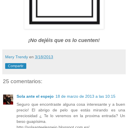
¡No dejéis que os lo cuenten!
Mery Trendy
en
3/18/2013
Compartir
25 comentarios:
Sola ante el espejo
18 de marzo de 2013 a las 10:15
Seguro que encontraste alguna cosa interesante y a buen
precio! El abrigo de pelo que estás mirando es una
preciosidad ¿ Te lo veremos en la proxima entrada? Un
beso guapísima.
http://solaanteelespejo.blogspot.com.es/