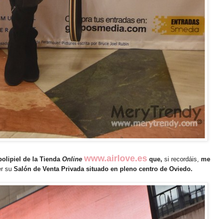
www.airlove.es
polipiel de la Tienda
Online
que,
si recordáis,
me
er su
Salón de Venta Privada situado en pleno centro de Oviedo.