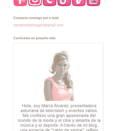
Contacta conmigo por e-mail
merytrendyblogger@gmail.com
Conóceme un poquito más