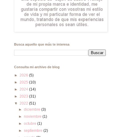
Busca aquello que más te interesa
Consulta mi archivo de blog
►
2026
(5)
►
2025
(10)
►
2024
(14)
►
2023
(31)
▼
2022
(51)
►
diciembre
(3)
►
noviembre
(1)
►
octubre
(1)
►
septiembre
(2)