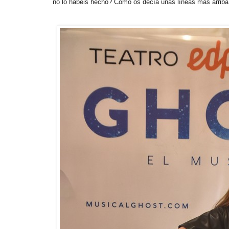
no lo habéis hecho? Como os decía unas líneas más arriba,