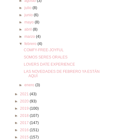
►
agosto
(3)
►
julio
(8)
►
junio
(6)
►
mayo
(8)
►
abril
(8)
►
marzo
(4)
▼
febrero
(4)
COMFY-FREE-JOYFUL
SOMOS SERES ORALES
LOVERS DATE EXPERIENCE
LAS NOVEDADES DE FEBRERO YA ESTÁN
AQUÍ
►
enero
(3)
►
2021
(43)
►
2020
(93)
►
2019
(100)
►
2018
(107)
►
2017
(147)
►
2016
(151)
►
2015
(157)