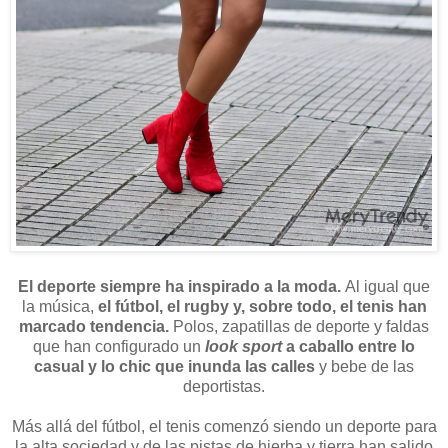
El deporte siempre ha inspirado a la moda.
Al igual que
la música,
el fútbol, el rugby y, sobre todo, el tenis han
marcado tendencia.
Polos, zapatillas de deporte y faldas
que han configurado un
look sport
a caballo entre lo
casual y lo chic que inunda las calles
y bebe de las
deportistas.
Más allá del fútbol, el tenis comenzó siendo un deporte para
la alta sociedad y de las pistas de hierba y tierra han salido