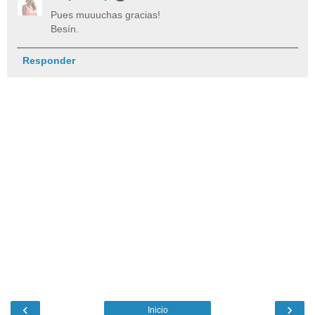
Pues muuuchas gracias!
Besín.
Responder
‹
›
Inicio