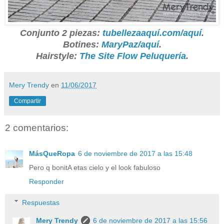
Conjunto 2 piezas:
tubellezaaquí.com/aquí
.
Botines:
MaryPaz/aquí
.
Hairstyle:
The Site Flow Peluquería
.
Mery Trendy
en
11/06/2017
Compartir
2 comentarios:
MásQueRopa
6 de noviembre de 2017 a las 15:48
Pero q bonitA etas cielo y el look fabuloso
Responder
Respuestas
Mery Trendy
6 de noviembre de 2017 a las 15:56