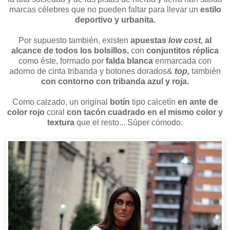
marcas célebres que no pueden faltar para llevar un
estilo
deportivo y urbanita.
Por supuesto también, existen
apuestas
low cost,
al
alcance de todos los bolsillos,
con
conjuntitos réplica
como éste, formado por
falda blanca
enmarcada con
adorno de cinta tribanda y botones dorados&
top,
también
con contorno con tribanda azul y roja.
Como calzado, un original
botín
tipo calcetín
en ante de
color rojo
coral
con tacón cuadrado en el mismo color y
textura
que el resto... Súper cómodo.