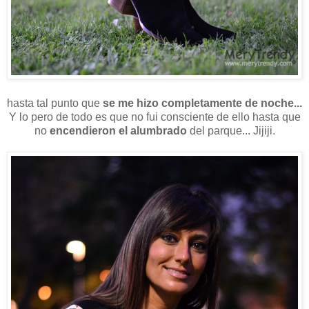
hasta tal punto que
se me hizo completamente de noche...
Y lo pero de todo es que no fui consciente de ello hasta que
no
encendieron el alumbrado
del parque... Jijiji.