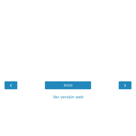
‹
›
Inicio
Ver versión web