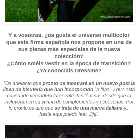
Y a vosotras, ¿os gusta el universo multicolor
que esta firma española nos propone en una de
sus piezas más especiales de la nueva
colección?
¿Cómo soléis vestir en la época de transición?
¿Ya conocíais Dressme?
*Os adelanto que
pronto os mostraré en un nuevo post la
línea de bisutería que han incorporado
"a filas" y que está
causando verdadero furor entre las féminas desde que la
incluyeran en su vitrina de complementos y accesorios. Por
lo pronto os diré que
se trata de una marca italiana
y...
hasta aquí puedo leer. Jijiji.