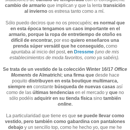
cambio de armario
que implican y que la lenta
transición
al invierno
os estresa tanto como a mí.
Sólo puedo deciros que no os preocupéis;
es normal que
en esta época tengamos un caos importante en el
armario,
porque la ropa de entretiempo de otoño es
difícil de encontrar,
por eso
quiero enseñaros una
prenda súper versátil
que he conseguido,
como
apuntaba al inicio del post,
en
Dressme
(uno de mis
establecimientos de moda favoritos, como ya sabéis).
Se trata de un vestido de la colección Winter 16/17
Office
Moments
de Almatrichi;
una firma que
desde hace
poquito
distribuyen en esta boutique multimarca,
siempre en
constante
búsqueda de nuevas casas
así
como de las
últimas tendencias
en el mercado y
que
no
sólo podéis
adquirir en su tienda física
sino
también
online
.
La particularidad que tiene es que
se puede llevar como
vestido, pero también como gabardina con pantalones
debajo
y un sencillo top, como he hecho yo, que me he