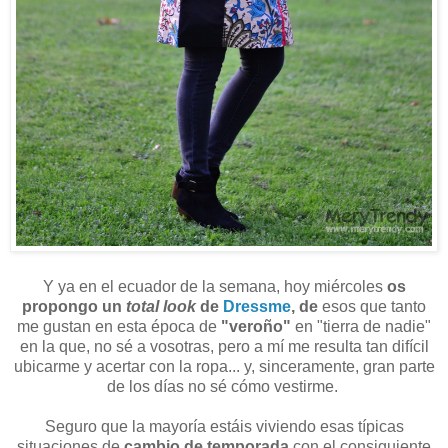
Y ya en el ecuador de la semana, hoy miércoles
os
propongo un
total look
de
Dressme
,
de
esos que tanto
me gustan en esta época de
"veroño"
en "tierra de nadie"
en la que, no sé a vosotras, pero a mí me resulta tan difícil
ubicarme y acertar con la ropa... y, sinceramente, gran parte
de los días no sé cómo vestirme.
Seguro que la mayoría estáis viviendo esas típicas
situaciones de
cambio de temporada
con el consiguiente