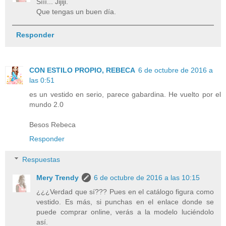
Sííí... Jijiji.
Que tengas un buen día.
Responder
CON ESTILO PROPIO, REBECA
6 de octubre de 2016 a
las 0:51
es un vestido en serio, parece gabardina. He vuelto por el
mundo 2.0
Besos Rebeca
Responder
Respuestas
Mery Trendy
6 de octubre de 2016 a las 10:15
¿¿¿Verdad que sí??? Pues en el catálogo figura como
vestido. Es más, si punchas en el enlace donde se
puede comprar online, verás a la modelo luciéndolo
así.