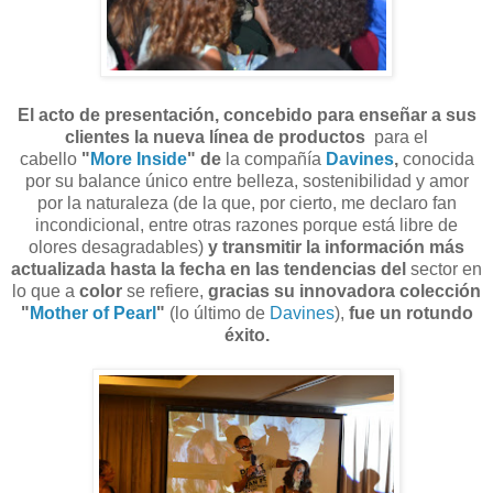
El acto de presentación, concebido para enseñar a sus
clientes la nueva
línea de productos
para el
cabello
"
More Inside
"
de
la compañía
Davines
,
conocida
por su balance único entre belleza, sostenibilidad y amor
por la naturaleza (de la que, por cierto, me declaro fan
incondicional, entre otras razones porque está libre de
olores desagradables)
y transmitir la información más
actualizada hasta la fecha en las tendencias del
sector en
lo que a
color
se refiere,
gracias su innovadora colección
"
Mother of Pearl
"
(lo último de
Davines
),
fue un rotundo
éxito.