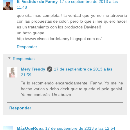
El Vestidor de Fanny
17 de septiembre de 2013 a las
11:48
que cita mas completa!! la verdad que yo no me atrevería
con las propuestas de color, pero lo que si me quiero hacer
es un tratamiento con los productos Davines!!
un beso guapa!
http://www.elvestidordefanny.blogspot.com.es/
Responder
Respuestas
Mery Trendy
17 de septiembre de 2013 a las
21:59
Te lo recomiendo encarecidamente, Fanny. Yo me he
hecho varios y debo decir que te queda el pelo genial.
Ya me contarás. Un abrazo.
Responder
MásQueRopa
17 de septiembre de 2013 a las 12:54