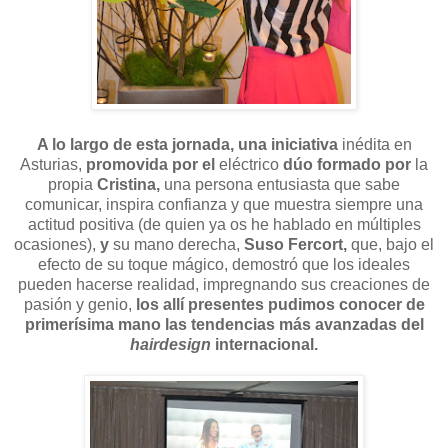
A lo largo de esta jornada, una iniciativa
inédita en
Asturias,
promovida por el
eléctrico
dúo formado por
la
propia
Cristina,
una persona entusiasta que sabe
comunicar, inspira confianza y que muestra siempre una
actitud positiva (de quien ya os he hablado en múltiples
ocasiones),
y
su mano derecha,
Suso Fercort,
que, bajo el
efecto de su toque mágico, demostró que los ideales
pueden hacerse realidad, impregnando sus creaciones de
pasión y genio,
los allí presentes pudimos conocer de
primerísima mano las tendencias más avanzadas del
hairdesign
internacional.