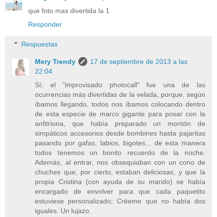
que foto mas divertida la 1
Responder
Respuestas
Mery Trendy
17 de septiembre de 2013 a las
22:04
Sí; el "improvisado photocall" fue una de las
ocurrencias más divertidas de la velada, porque, según
íbamos llegando, todos nos íbamos colocando dentro
de esta especie de marco gigante para posar con la
anfitriona, que había preparado un montón de
simpáticos accesorios desde bombines hasta pajaritas
pasando por gafas, labios, bigotes... de esta manera
todos tenemos un bonito recuerdo de la noche.
Además, al entrar, nos obsequiaban con un cono de
chuches que, por cierto, estaban deliciosas, y que la
propia Cristina (con ayuda de su marido) se había
encargado de envolver para que cada paquetito
estuviese personalizado; Créeme que no había dos
iguales. Un lujazo.