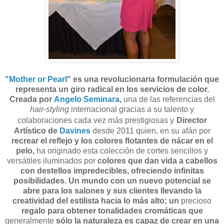
"
Mother or Pearl
" es una revolucionaria formulación que
representa un giro radical en los servicios de color.
Creada por
Angelo Seminara
,
una de las referencias del
hair-styling
internacional gracias a su talento y
colaboraciones cada vez más prestigiosas y
Director
Artístico de
Davines
desde 2011 quien, en su afán por
recrear el reflejo y los colores flotantes de nácar en el
pelo,
ha originado esta colección de cortes sencillos y
versátiles iluminados por
colores que dan vida a cabellos
con destellos impredecibles,
ofreciendo infinitas
posibilidades.
Un mundo con un nuevo potencial se
abre para los salones y sus clientes llevando la
creatividad del estilista hacia lo más alto;
un
precioso
regalo para obtener tonalidades cromáticas que
generalmente
sólo la naturaleza es capaz de crear en una