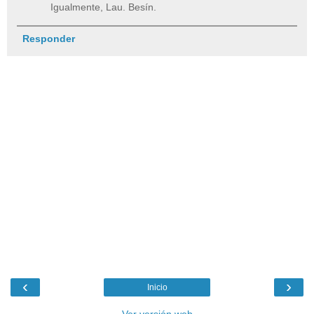
Igualmente, Lau. Besín.
Responder
‹
›
Inicio