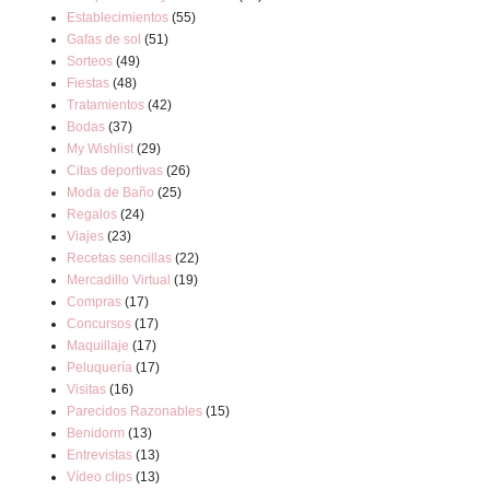
Establecimientos
(55)
Gafas de sol
(51)
Sorteos
(49)
Fiestas
(48)
Tratamientos
(42)
Bodas
(37)
My Wishlist
(29)
Citas deportivas
(26)
Moda de Baño
(25)
Regalos
(24)
Viajes
(23)
Recetas sencillas
(22)
Mercadillo Virtual
(19)
Compras
(17)
Concursos
(17)
Maquillaje
(17)
Peluquería
(17)
Visitas
(16)
Parecidos Razonables
(15)
Benidorm
(13)
Entrevistas
(13)
Vídeo clips
(13)