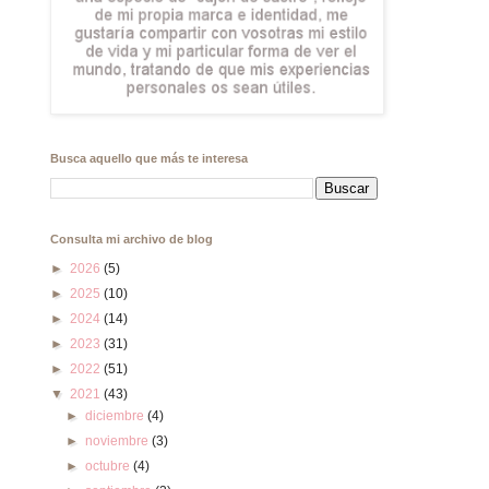
Busca aquello que más te interesa
Consulta mi archivo de blog
►
2026
(5)
►
2025
(10)
►
2024
(14)
►
2023
(31)
►
2022
(51)
▼
2021
(43)
►
diciembre
(4)
►
noviembre
(3)
►
octubre
(4)