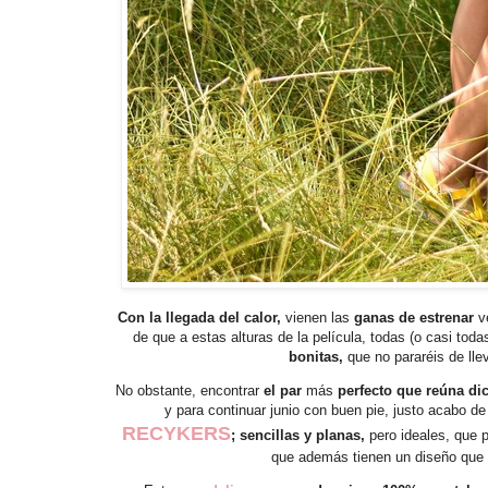
Con la llegada del calor,
vienen las
ganas de estrenar
v
de que a estas alturas de la película, todas (o casi tod
bonitas,
que no pararéis de lle
No obstante, encontrar
el par
más
perfecto que reúna di
y para continuar junio con buen pie, justo acabo 
RECYKERS
; sencillas y planas,
pero ideales,
que p
que además tienen un diseño que 