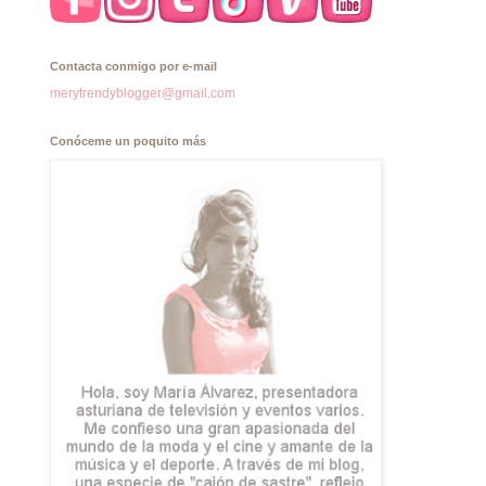
Contacta conmigo por e-mail
merytrendyblogger@gmail.com
Conóceme un poquito más