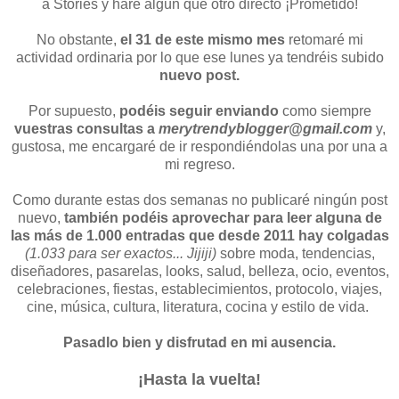
a Stories y haré algún que otro directo ¡Prometido!
No obstante,
el 31 de este mismo mes
retomaré mi
actividad ordinaria por lo que ese lunes ya tendréis subido
nuevo post.
Por supuesto,
podéis seguir enviando
como siempre
vuestras consultas a
merytrendyblogger@gmail.com
y,
gustosa, me encargaré de ir respondiéndolas una por una a
mi regreso.
Como durante estas dos semanas no publicaré ningún post
nuevo,
también podéis aprovechar para leer alguna de
las más de 1.000 entradas que desde 2011 hay colgadas
(1.033 para ser exactos... Jijiji)
sobre moda, tendencias,
diseñadores, pasarelas, looks, salud, belleza, ocio, eventos,
celebraciones, fiestas, establecimientos, protocolo, viajes,
cine, música, cultura, literatura, cocina y estilo de vida.
Pasadlo bien y disfrutad en mi ausencia.
¡Hasta la vuelta!