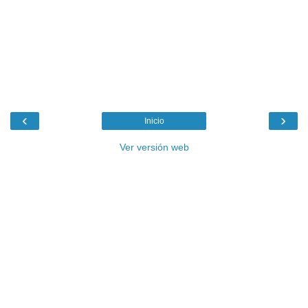
‹
›
Inicio
Ver versión web